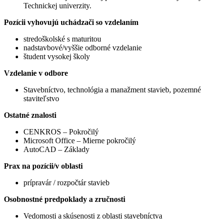
Technickej univerzity.
Pozícii vyhovujú uchádzači so vzdelaním
stredoškolské s maturitou
nadstavbové/vyššie odborné vzdelanie
študent vysokej školy
Vzdelanie v odbore
Stavebníctvo, technológia a manažment stavieb, pozemné
staviteľstvo
Ostatné znalosti
CENKROS – Pokročilý
Microsoft Office – Mierne pokročilý
AutoCAD – Základy
Prax na pozícii/v oblasti
prípravár / rozpočtár stavieb
Osobnostné predpoklady a zručnosti
Vedomosti a skúsenosti z oblasti stavebníctva