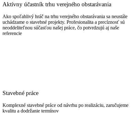
Aktívny účastník trhu verejného obstarávania
Ako spoľahlivý hráč na trhu verejného obstarávania sa neustále
uchádzame o stavebné projekty. Profesionalita a precíznosť sú
neoddeliteľnou súčasťou našej práce, čo potvrdzujú aj naše
referencie
Stavebné práce
Komplexné stavebné práce od návrhu po realizáciu, zaručujeme
kvalitu a dodržanie termínov