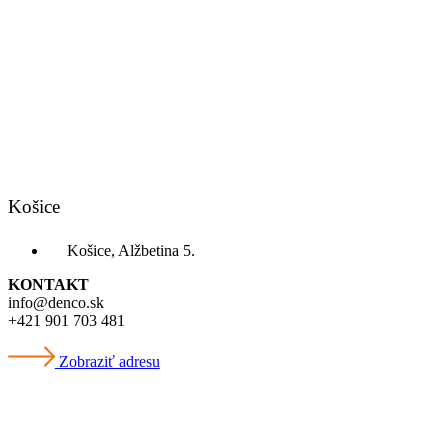
Košice
Košice, Alžbetina 5.
KONTAKT
info@denco.sk
+421 901 703 481
Zobraziť adresu