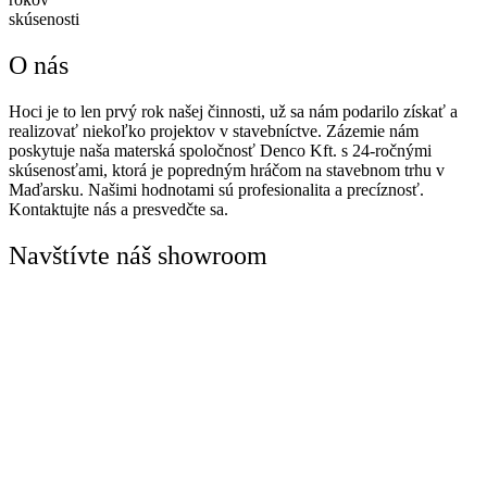
skúsenosti
O nás
Hoci je to len prvý rok našej činnosti, už sa nám podarilo získať a
realizovať niekoľko projektov v stavebníctve. Zázemie nám
poskytuje naša materská spoločnosť Denco Kft. s 24-ročnými
skúsenosťami, ktorá je popredným hráčom na stavebnom trhu v
Maďarsku. Našimi hodnotami sú profesionalita a precíznosť.
Kontaktujte nás a presvedčte sa.
Navštívte náš showroom