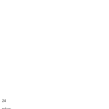
24
rokov