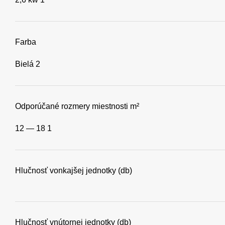
Farba
Bielá
2
Odporúčané rozmery miestnosti m²
12 — 18
1
Hlučnosť vonkajšej jednotky (db)
Hlučnosť vnútornej jednotky (db)