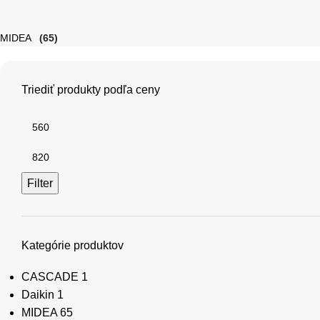
MIDEA
(65)
Triediť produkty podľa ceny
Filter
Kategórie produktov
CASCADE
1
Daikin
1
MIDEA
65