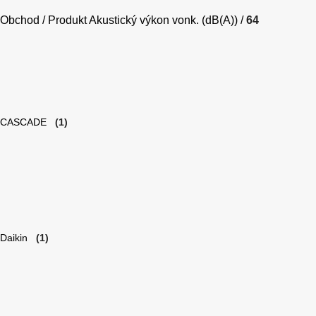
Obchod
Produkt Akustický výkon vonk. (dB(A))
64
CASCADE
(1)
Daikin
(1)